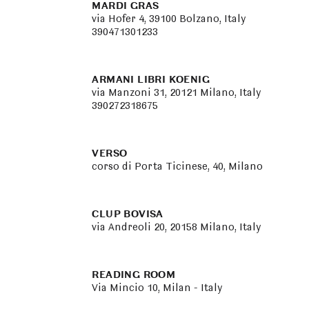
MARDI GRAS
via Hofer 4, 39100 Bolzano, Italy
390471301233
ARMANI LIBRI KOENIG
via Manzoni 31, 20121 Milano, Italy
390272318675
VERSO
corso di Porta Ticinese, 40, Milano
CLUP BOVISA
via Andreoli 20, 20158 Milano, Italy
READING ROOM
Via Mincio 10, Milan - Italy