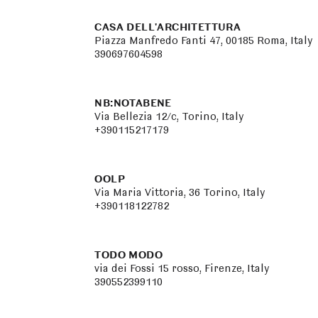
CASA DELL'ARCHITETTURA
Piazza Manfredo Fanti 47, 00185 Roma, Italy
390697604598
NB:NOTABENE
Via Bellezia 12/c, Torino, Italy
+390115217179
OOLP
Via Maria Vittoria, 36 Torino, Italy
+390118122782
TODO MODO
via dei Fossi 15 rosso, Firenze, Italy
390552399110