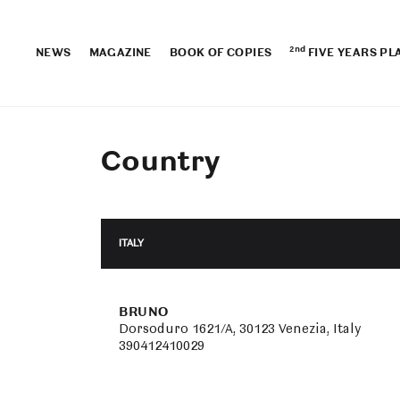
2nd
NEWS
MAGAZINE
BOOK OF COPIES
FIVE YEARS PL
Country
ITALY
BRUNO
Dorsoduro 1621/A, 30123 Venezia, Italy
390412410029